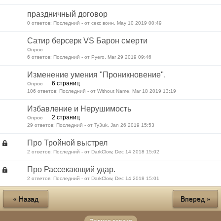
праздничный договор
0 ответов: Последний - от секс воин, May 10 2019 00:49
Сатир берсерк VS Барон смерти
Опрос
6 ответов: Последний - от Pyero, Mar 29 2019 09:46
Изменение умения "Проникновение".
6 страниц
Опрос
106 ответов: Последний - от Without Name, Mar 18 2019 13:19
Избавление и Нерушимость
2 страниц
Опрос
29 ответов: Последний - от Ty3uk, Jan 26 2019 15:53
Про Тройной выстрел
2 ответов: Последний - от DarkClow, Dec 14 2018 15:02
Про Рассекающий удар.
2 ответов: Последний - от DarkClow, Dec 14 2018 15:01
« Назад
Вперед »