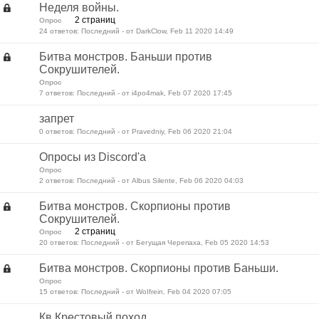
Неделя войны.
2 страниц
Опрос
24 ответов: Последний - от DarkClow, Feb 11 2020 14:49
Битва монстров. Баньши против
Сокрушителей.
Опрос
7 ответов: Последний - от i4po4mak, Feb 07 2020 17:45
запрет
0 ответов: Последний - от Pravedniy, Feb 06 2020 21:04
Опросы из Discord'a
Опрос
2 ответов: Последний - от Albus Silente, Feb 06 2020 04:03
Битва монстров. Скорпионы против
Сокрушителей.
2 страниц
Опрос
20 ответов: Последний - от Бегущая Черепаха, Feb 05 2020 14:53
Битва монстров. Скорпионы против Баньши.
Опрос
15 ответов: Последний - от WoIfrein, Feb 04 2020 07:05
Кв Крестовый поход