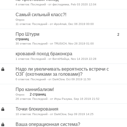
4 ответов: Последний - от фестидимка, Feb 03 2020 12:04
Самый сильный класс?!
Опрос
11 ответов: Последний - от i4po4mak, Dec 06 2019 00:00
Про Штурм
2
страниц
30 ответов: Последний - от TRUSICH, Nov 26 2019 01:00
кровавий поход браконєра
1 ответов: Последний - от ВитяУбийца, Nov 14 2019 22:28
Надо ли увеличивать вероятность встречи с
ОЗГ (охотниками за головами)?
0 ответов: Последний - от DarkClow, Oct 09 2019 11:50
Про каннибализм!
2 страниц
Опрос
26 ответов: Последний - от Игры Разума, Sep 16 2019 21:52
Точки блокирования
10 ответов: Последний - от DarkClow, Sep 09 2019 14:25
Ваша операционная система?