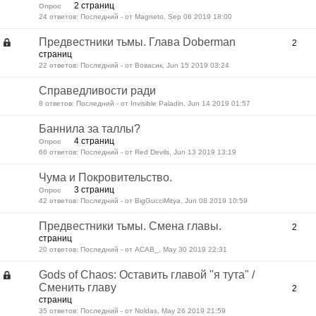
2 страниц
Опрос
24 ответов: Последний - от Magneto, Sep 06 2019 18:00
Предвестники тьмы. Глава Doberman
2
страниц
22 ответов: Последний - от Вовасик, Jun 15 2019 03:24
Справедливости ради
8 ответов: Последний - от Invisible Paladin, Jun 14 2019 01:57
Баннила за таллы?
4 страниц
Опрос
66 ответов: Последний - от Red Devils, Jun 13 2019 13:19
Чума и Покровительство.
3 страниц
Опрос
42 ответов: Последний - от BigGucciMitya, Jun 08 2019 10:59
Предвестники тьмы. Смена главы.
2
страниц
20 ответов: Последний - от ACAB_, May 30 2019 22:31
Gods of Chaos: Оставить главой "я тута" /
Сменить главу
2
страниц
35 ответов: Последний - от Noldas, May 26 2019 21:59