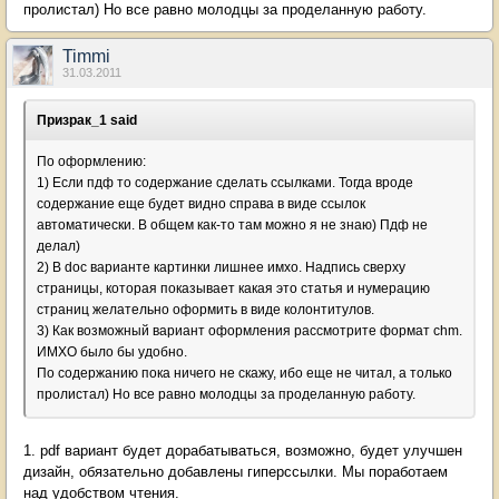
пролистал) Но все равно молодцы за проделанную работу.
Timmi
31.03.2011
Призрак_1 said
По оформлению:
1) Если пдф то содержание сделать ссылками. Тогда вроде
содержание еще будет видно справа в виде ссылок
автоматически. В общем как-то там можно я не знаю) Пдф не
делал)
2) В doc варианте картинки лишнее имхо. Надпись сверху
страницы, которая показывает какая это статья и нумерацию
страниц желательно оформить в виде колонтитулов.
3) Как возможный вариант оформления рассмотрите формат chm.
ИМХО было бы удобно.
По содержанию пока ничего не скажу, ибо еще не читал, а только
пролистал) Но все равно молодцы за проделанную работу.
1. pdf вариант будет дорабатываться, возможно, будет улучшен
дизайн, обязательно добавлены гиперссылки. Мы поработаем
над удобством чтения.