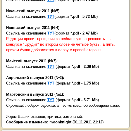
Июльский выпуск 2011 (№5):
Ссылка на скачивание
ТУТ
(формат
*.pdf - 5.72 Mb
)
Июньский выпуск 2011 (№4):
Ссылка на скачивание
ТУТ
(формат
*.pdf - 2.47 Mb
)
Редакция просит прощения за небольшую погрешность - в
конкурсе "Эрудит" во втором слове не четыре буквы, а пять,
причем буква добавляется к слову с правой стороны.
Майский выпуск 2011 (№3):
Ссылка на скачивание
ТУТ
(формат
*.pdf - 2.38 Mb
)
Апрельский выпуск 2011 (№2):
Ссылка на скачивание
ТУТ
(формат
*.pdf - 1.75 Mb
)
Мартовский выпуск 2011 (№1):
Ссылка на скачивание
ТУТ
(формат
*.pdf - 3.71 Mb
)
Скромный подарок игрокам, в честь шестой годовщины игры.
Ждем Ваших отзывов, критики, замечаний.
Сообщение изменено:
moonknight
(01.11.2011 21:12)