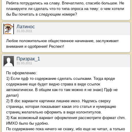
Ребята потрудились на славу. Впечатлило, спасибо большое. Не
планируете ли сделать что-то типа опроса на тему: о чем хотели
бы Вы почитать в следующем номере?
Латинос
31.03.2011
Любое положительное общественное начинание, заслуживает
внимания и одобрения! Респект!
Призрак_1
31.03.2011
По оформлению:
1) Если пдф то содержание сделать ссылками. Тогда вроде
содержание еще будет видно справа в виде ссылок
автоматически. В общем как-то там можно я не знаю) Пдф не
делал)
2) В doc варианте картинки лишнее имхо. Надпись сверху
страницы, которая показывает какая это статья и нумерацию
страниц желательно оформить в виде колонтитулов.
3) Как возможный вариант оформления рассмотрите формат chm.
ИМХО было бы удобно.
По содержанию пока ничего не скажу, ибо еще не читал, а только