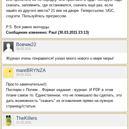
скачать, запомнить, где остановился, скачать ещё раз, если
зашёл из другого места? 21 век на дворе. Гиперссылки, UGC,
соцсети. Пользуйтесь прогрессом.
P.S. Всё равно молодцы.
Сообщение изменено:
Paul
(30.03.2011 23:13)
Вовчик22
30.03.2011
Журнал очень понравился! узнал много нового о мире нюры!
mareBRYNZA
30.03.2011
Просто замечательно!)
Поспорю с Полем... Формат издания - журнал. И PDF в этом
плане самое то. Единственное, что не помешало бы сделать, это
дать возможность "скакать" из оглавления прямо на нужную
страницу/статью.
TheKillers
31.03.2011