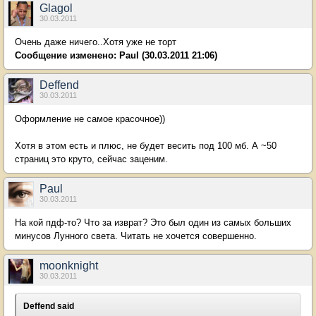
Glagol
30.03.2011
Очень даже ничего..Хотя уже не торт
Сообщение изменено:
Paul
(30.03.2011 21:06)
Deffend
30.03.2011
Оформление не самое красочное))
Хотя в этом есть и плюс, не будет весить под 100 мб. А ~50
страниц это круто, сейчас заценим.
Paul
30.03.2011
На кой пдф-то? Что за изврат? Это был один из самых больших
минусов Лунного света. Читать не хочется совершенно.
moonknight
30.03.2011
Deffend said