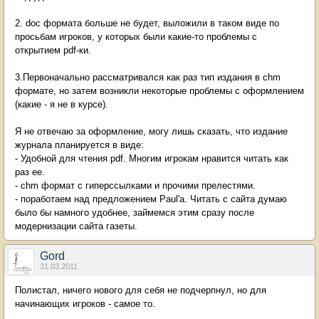
2. doc формата больше не будет, выложили в таком виде по
просьбам игроков, у которых были какие-то проблемы с
открытием pdf-ки.
3.Первоначально рассматривался как раз тип издания в chm
формате, но затем возникли некоторые проблемы с оформлением
(какие - я не в курсе).
Я не отвечаю за оформление, могу лишь сказать, что издание
журнала планируется в виде:
- Удобной для чтения pdf. Многим игрокам нравится читать как
раз ее.
- chm формат с гиперссылками и прочими прелестями.
- поработаем над предложением Paul'а. Читать с сайта думаю
было бы намного удобнее, займемся этим сразу после
модернизации сайта газеты.
Gord
31.03.2011
Полистал, ничего нового для себя не подчерпнул, но для
начинающих игроков - самое то.