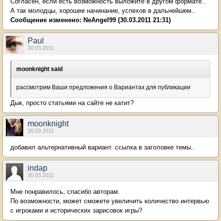
Согласен, если есть возможность выложите в другом формате..
А так молодцы, хорошее начинание, успехов в дальнейшем..
Сообщение изменено:
NeAngel99
(30.03.2011 21:31)
Paul
30.03.2011
moonknight said
рассмотрим Ваши предложения о Вариантах для публикации
Дык, просто статьями на сайте не катит?
moonknight
30.03.2011
добавил альтернативный вариант. ссылка в заголовке темы..
indap
30.03.2011
Мне понравилось, спасибо авторам.
По возможности, может сможете увеличить количество интервью
с игроками и исторических зарисовок игры?