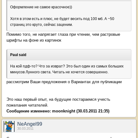
Оформление не самое красочное))
Хотя в этом есть и плюс, не будет весить под 100 мб. А ~50
страниц это круто, сейчас заценим.
Помимо того, не напрягает глаза при чтении, чем растровые
шрифты на фоне из картинок
Paul said
На кой пдф-то? Что за изврат? Это был один из самых больших
минусов Лунного света. Читать не хочется совершенно.
рассмотрим Ваши предложения о Вариантах для публикации
Это наш первый опыт, на будущее постараемся учесть
пожелания читателей.
Сообщение изменено:
moonknight
(30.03.2011 21:35)
NeAngel99
30.03.2011