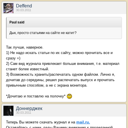
Deffend
30.03.2011
Paul said
Дык, просто статьями на сайте не катит?
Так лучше, наверное.
1) Не надо искать статьи по их сайту, можно прочитать все и
сразу =)
2) Сам вид журнала привлекает больше внимания, т.е. материал
станет более известный.
3) Возможность хранить/распечатать одном файлом. Лично я,
дочитав до середины, решил распечатать выпуск и прочитать
привычным способом, а не с экрана монитора.
*Дочитаю и поставлю на полочку*
Доннерджек
30.03.2011
Теперь Вы можете скачать журнал и на
mail.ru.
Оставайтесь с нами, рады Вашему вниманию к проделанной