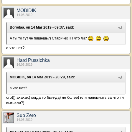
MOBIDIK
14.03.2019
Borodaa, on 14 Mar 2019 - 09:37, said:
А ты то тут че пишешь?) Старичек ПТ что ли?
а что нет?
Hard Pussichka
14.03.2019
MOBIDIK, on 14 Mar 2019 - 20:29, said:
а что нет?
ого))) ахахах) когда то был-да) не более) или напомнить за что тя
выгнали?)
Sub Zero
14.03.2019