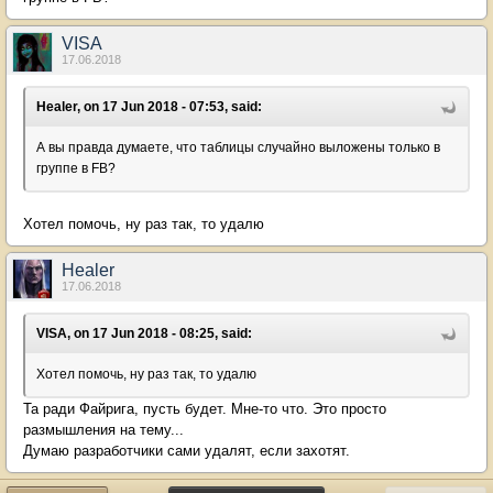
VISA
17.06.2018
Healer, on 17 Jun 2018 - 07:53, said:
А вы правда думаете, что таблицы случайно выложены только в
группе в FB?
Хотел помочь, ну раз так, то удалю
Healer
17.06.2018
VISA, on 17 Jun 2018 - 08:25, said:
Хотел помочь, ну раз так, то удалю
Та ради Файрига, пусть будет. Мне-то что. Это просто
размышления на тему...
Думаю разработчики сами удалят, если захотят.