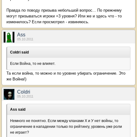
Правда по поводу призыва небольшой вопрос... По прежнему
могут призываться игроки +3 уровня? Или же и здесь что - то
изменилось? Если просмотрел - извиняюсь.
Ass
05.10.2011
Coldri said
Если Война, то не влияет.
Та если война, то можно и по уровню убирать ограничение. Это
же Война!)
Coldri
05.10.2011
Ass said
Немного не понятно. Если между кланами Х и У нет войны, то
ограничение в нападении только по рейтингу, уровень уже роли
не играет?