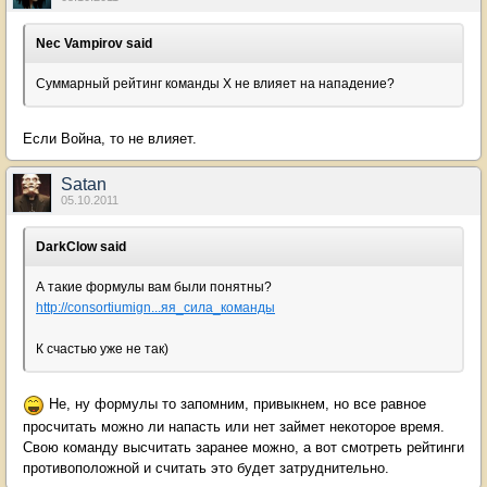
Nec Vampirov said
Суммарный рейтинг команды X не влияет на нападение?
Если Война, то не влияет.
Sаtan
05.10.2011
DarkClow said
А такие формулы вам были понятны?
http://consortiumign...яя_сила_команды
К счастью уже не так)
Не, ну формулы то запомним, привыкнем, но все равное
просчитать можно ли напасть или нет займет некоторое время.
Свою команду высчитать заранее можно, а вот смотреть рейтинги
противоположной и считать это будет затруднительно.