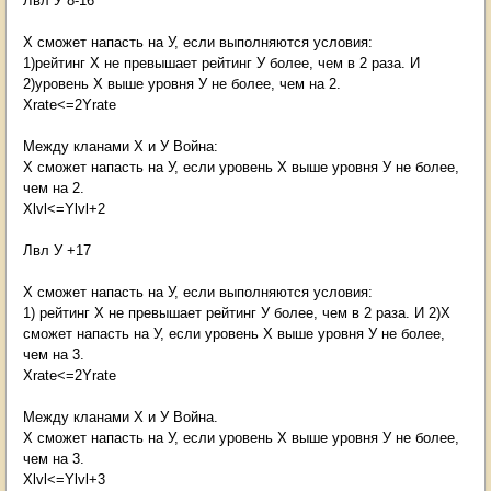
Лвл У 8-16
Х сможет напасть на У, если выполняются условия:
1)рейтинг Х не превышает рейтинг У более, чем в 2 раза. И
2)уровень Х выше уровня У не более, чем на 2.
Xrate<=2Yrate
Между кланами Х и У Война:
Х сможет напасть на У, если уровень Х выше уровня У не более,
чем на 2.
Xlvl<=Ylvl+2
Лвл У +17
Х сможет напасть на У, если выполняются условия:
1) рейтинг Х не превышает рейтинг У более, чем в 2 раза. И 2)Х
сможет напасть на У, если уровень Х выше уровня У не более,
чем на 3.
Xrate<=2Yrate
Между кланами Х и У Война.
Х сможет напасть на У, если уровень Х выше уровня У не более,
чем на 3.
Xlvl<=Ylvl+3