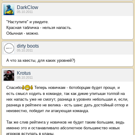
DarkClow
05.10.2011
"Наступите" и увидите.
Красная табличка - нельзя напасть.
Обычная - можно.
dirty boots
05.10.2011
А что за квесты, для каких уровней?)
Krotus
05.10.2011
Спасибо
Теперь новичкам - ботоборцам будет проще, и
есть смысл ходить в команде, так как дикие упитыши толпой на
них напасть уже не смогут, разница в уровнях небольшая и, если,
разница в рейтинге не велика - есть шанс дать достойный отпор и
неизвестно, победит ли атакующая команда.
Так же слив рейтинга у новичков не будет таким большим, ведь
именно это и останавливало абсолютное большинство новых
игроков вступать в кланы.