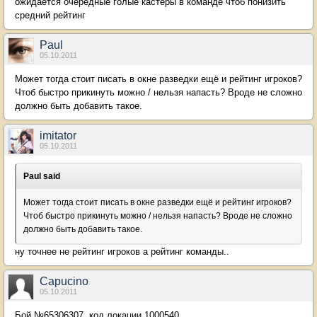
ожидается очередные голые кастеры в команде чтоб понизить
средний рейтинг
Paul
05.10.2011
Может тогда стоит писать в окне разведки ещё и рейтинг игроков?
Чтоб быстро прикинуть можно / нельзя напасть? Вроде не сложно
должно быть добавить такое.
imitator
05.10.2011
Paul said
Может тогда стоит писать в окне разведки ещё и рейтинг игроков?
Чтоб быстро прикинуть можно / нельзя напасть? Вроде не сложно
должно быть добавить такое.
ну точнее не рейтинг игроков а рейтинг команды..
Capucino
05.10.2011
Бой №65306307, код локации 1000540