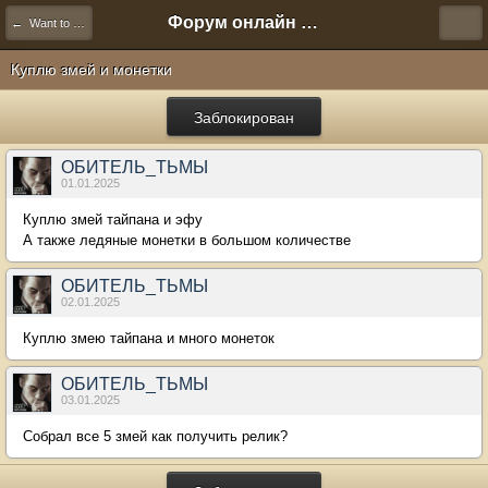
Форум онлайн игры "Новая Эра" (Нюра Биз)
← Want to Buy
Куплю змей и монетки
Заблокирован
ОБИТЕЛЬ_ТЬМЫ
01.01.2025
Куплю змей тайпана и эфу
А также ледяные монетки в большом количестве
ОБИТЕЛЬ_ТЬМЫ
02.01.2025
Куплю змею тайпана и много монеток
ОБИТЕЛЬ_ТЬМЫ
03.01.2025
Собрал все 5 змей как получить релик?