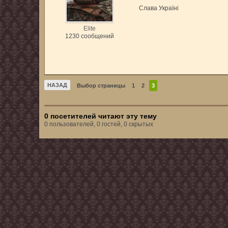
Слава Україні
Elite
1230 сообщений
НАЗАД
Выбор страницы
1
2
3
0 посетителей читают эту тему
0 пользователей, 0 гостей, 0 скрытых