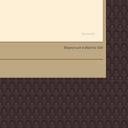
Жалоба
Вернуться в Want to Sell