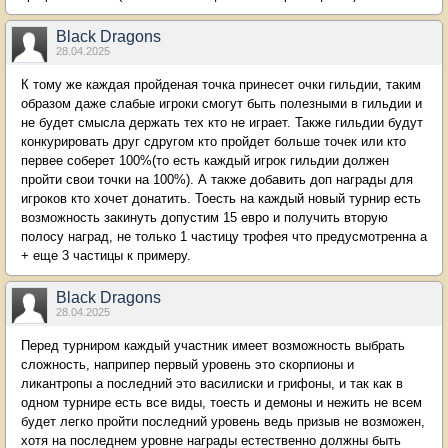
Black Dragons
28.04.2025
К тому же каждая пройденая точка принесет очки гильдии, таким
образом даже слабые игроки смогут быть полезными в гильдии и
не будет смысла держать тех кто не играет. Также гильдии будут
конкурировать друг сдругом кто пройдет больше точек или кто
первее соберет 100%(то есть каждый игрок гильдии должен
пройти свои точки на 100%). А также добавить доп награды для
игроков кто хочет донатить. Тоесть на каждый новый турнир есть
возможность закинуть допустим 15 евро и получить вторую
полосу наград, не только 1 частицу трофея что предусмотренна а
+ еще 3 частицы к примеру.
Black Dragons
28.04.2025
Перед турниром каждый участник имеет возможность выбрать
сложность, наприпер первый уровень это скорпионы и
ликантропы а последний это василиски и грифоны, и так как в
одном турнире есть все виды, тоесть и демоны и нежить не всем
будет легко пройти последний уровень ведь призыв не возможен,
хотя на последнем уровне награды естественно должны быть