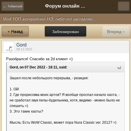
Форум онлайн игры "Новая Эра" (Нюра Биз)
← Геймплей
Мой ТОП антирейтинг НЭ, либо что заставляе...
« Назад
Заблокирован
Вперед »
Gord
08.12.2022
Разобрался! Спасибо за 2d клиент =)
Gord, on 07 Dec 2022 - 18:11, said:
Зашел после небольшого перерыва, - реакция:
1. Ой!
2. Где прорисовка моих артов? Я вообще проспал начало хаота, -
не сработал звук пилы-будильника, хотя, видимо - можно было не
спешить =)
3. Это такие хаоты?
Мысль: Есть WoW Classic, может пора Nura Classic ver. 2012? =)