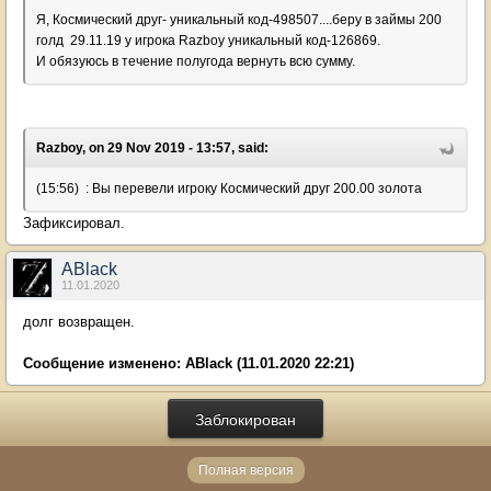
Я, Космический друг- уникальный код-498507....беру в займы 200
голд 29.11.19 у игрока Razboy уникальный код-126869.
И обязуюсь в течение полугода вернуть всю сумму.
Razboy, on 29 Nov 2019 - 13:57, said:
(15:56) : Вы перевели игроку Космический друг 200.00 золота
Зафиксировал.
ABlack
11.01.2020
долг возвращен.
Сообщение изменено:
ABlack
(11.01.2020 22:21)
Заблокирован
Полная версия