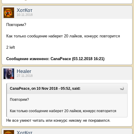
ХотКот
10.11.2018
Повторим?
Как только сообщение наберет 20 лайков, конкурс повторится
2 left
Сообщение изменено:
CanaPeace
(03.12.2018 16:21)
Healer
27.11.2018
CanaPeace, on 10 Nov 2018 - 05:52, said:
Повторим?
Как только сообщение наберет 20 лайков, конкурс повторится
Не все умеют читать или конкурс никому не понравился.
ХотКот