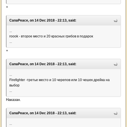
+
CanaPeace, on 14 Dec 2018 - 22:13, said:
...
roook - второе место и 20 красных грибов в подарок
...
+
CanaPeace, on 14 Dec 2018 - 22:13, said:
...
Firefighter -третье место и 10 черепов или 10 чешек дрейка на
выбор
...
Наказан.
CanaPeace, on 14 Dec 2018 - 22:13, said:
...