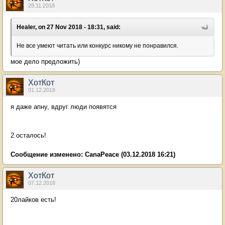
28.11.2018
Healer, on 27 Nov 2018 - 18:31, said:
Не все умеют читать или конкурс никому не понравился.
мое дело предложить)
ХотКот
01.12.2018
я даже апну, вдруг люди появятся
2 осталось!
Сообщение изменено:
CanaPeace
(03.12.2018 16:21)
ХотКот
07.12.2018
20лайков есть!