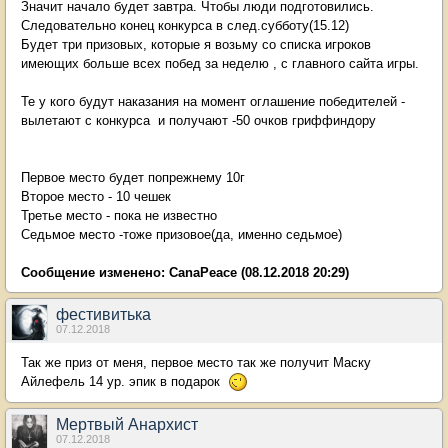
Значит начало будет завтра. Чтобы люди подготовились.
Следовательно конец конкурса в след.субботу(15.12)
Будет три призовых, которые я возьму со списка игроков
имеющих больше всех побед за неделю , с главного сайта игры.
Те у кого будут наказания на момент оглашение победителей -
вылетают с конкурса и получают -50 очков гриффиндору
Первое место будет попрежнему 10г
Второе место - 10 чешек
Третье место - пока не известно
Седьмое место -тоже призовое(да, именно седьмое)
Сообщение изменено:
CanaPeace
(08.12.2018 20:29)
фестивитька
07.12.2018
Так же приз от меня, первое место так же получит Маску
Айлефель 14 ур. эпик в подарок
Мертвый Анархист
07.12.2018