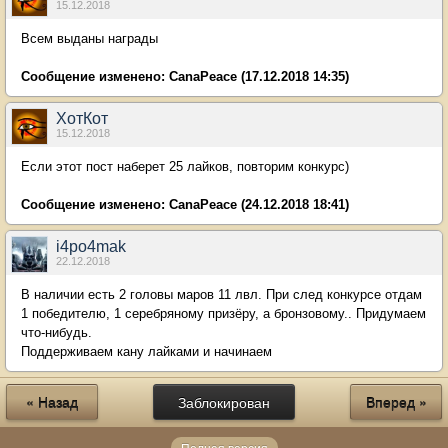
15.12.2018
Всем выданы награды
Сообщение изменено:
CanaPeace
(17.12.2018 14:35)
ХотКот
15.12.2018
Если этот пост наберет 25 лайков, повторим конкурс)
Сообщение изменено:
CanaPeace
(24.12.2018 18:41)
i4po4mak
22.12.2018
В наличии есть 2 головы маров 11 лвл. При след конкурсе отдам
1 победителю, 1 серебряному призёру, а бронзовому.. Придумаем
что-нибудь.
Поддерживаем кану лайками и начинаем
« Назад
Заблокирован
Вперед »