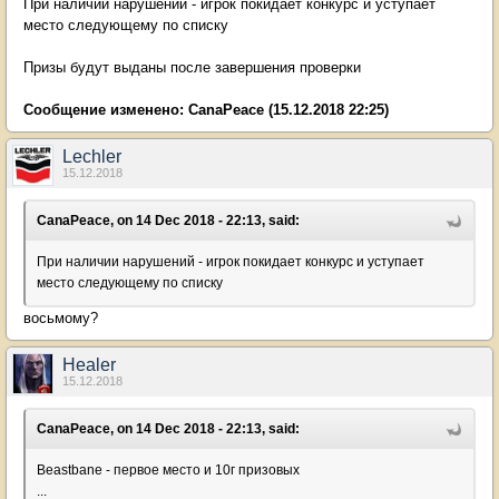
При наличии нарушений - игрок покидает конкурс и уступает
место следующему по списку
Призы будут выданы после завершения проверки
Сообщение изменено:
CanaPeace
(15.12.2018 22:25)
Lechler
15.12.2018
CanaPeace, on 14 Dec 2018 - 22:13, said:
При наличии нарушений - игрок покидает конкурс и уступает
место следующему по списку
восьмому?
Healer
15.12.2018
CanaPeace, on 14 Dec 2018 - 22:13, said:
Beastbane - первое место и 10г призовых
...