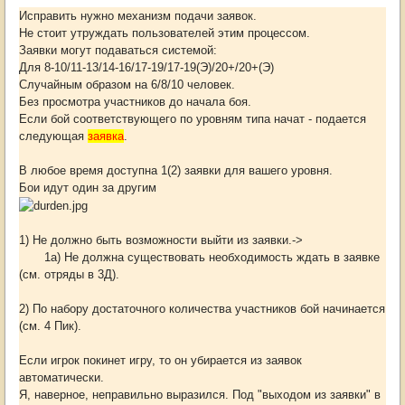
Исправить нужно механизм подачи заявок.
Не стоит утруждать пользователей этим процессом.
Заявки могут подаваться системой:
Для 8-10/11-13/14-16/17-19/17-19(Э)/20+/20+(Э)
Случайным образом на 6/8/10 человек.
Без просмотра участников до начала боя.
Если бой соответствующего по уровням типа начат - подается
следующая
заявка
.
В любое время доступна 1(2) заявки для вашего уровня.
Бои идут один за другим
1) Не должно быть возможности выйти из заявки.->
1а) Не должна существовать необходимость ждать в заявке
(см. отряды в 3Д).
2) По набору достаточного количества участников бой начинается
(см. 4 Пик).
Если игрок покинет игру, то он убирается из заявок
автоматически.
Я, наверное, неправильно выразился. Под "выходом из заявки" в