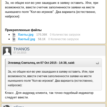
За, но общее кол-во уже зашедших в заявку оставить. Или, при
возможности, ввести счетчик заполненности заявки на месте
нынешнего поля "Кол-во игроков". Два варианта (естественно,
наброски):
Прикрепленные файлы
Хаоты.jpg
170.36К
0 Количество загрузок
Хаоты2.jpg
58.1К
0 Количество загрузок
THANOS
07.10.2015
Элевинд Скиталец, on 07 Oct 2015 - 14:38, said:
За, но общее кол-во уже зашедших в заявку оставить. Или, при
возможности, ввести счетчик заполненности заявки на месте
нынешнего поля "Кол-во игроков". Два варианта (естественно,
наброски):
Класс. Для андроид клиента, так точно подобный индикатор
следует ввести.