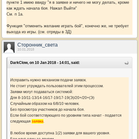
пункте 1 имею ввиду "я в заявке и ничего не могу делать, кроме
как ждать начала боя. Нажал Выйти"
См. п 1а.
Функция "отменить желание играть бой", конечно же, не требует
выхода из игры. (см. отряды в 3Д)
Сторонник_света
10.01.2018
DarkClow, on 10 Jan 2018 - 14:01, said:
Исправить нужно механизм подачи заявок.
Не стоит утруждать пользователей этим процессом.
Заявки могут подаваться системой:
Для 8-10/11-13/14-16/17-19/17-19(Э)/20+/20+(Э)
Случайным образом на 6/8/10 человек.
Без просмотра участников до начала боя.
Если бой соответствующего по уровням типа начат - подается
следующая
заявка
.
В любое время доступна 1(2) заявки для вашего уровня.