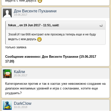
видеть с кем дерусь
Дон Висенте Пуханини
19.06.2017
fokus_, on 19 Jun 2017 - 11:51, said:
Ээээй.И так 666 контракт еле прохожу,а теперь еще и не буду
видеть с кем дерусь
только заявка
Сообщение изменено:
Дон Висенте Пуханини
(19.06.2017
17:20)
Кайли
20.06.2017
Категорически против и так в хаотах уже невозможно создание на
диапазон желаемых уровней и игра с сокланами, хотите еще
ухудшить?
DarkClow
10.01.2018