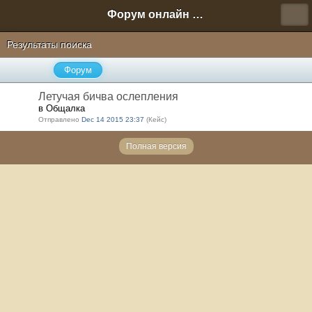
Форум онлайн игры "Новая Эра" (Нюра Биз)
Результаты поиска
Форум
Летучая бичва ослепления
в Общалка
Отправлено
Dec 14 2015 23:37
(Кейс)
Полная версия