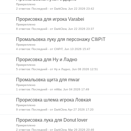
Прикреплено
2 ответов: Последний - от DarkClow, Jun 22 2026 23:42
Прорисовка для игрока Varabei
Прикреплено
8 ответов: Последний - от DarkClow, Jun 22 2026 23:37
Промальовка луку для персонажу CIIiPiT
Прикреплено
4 ответов: Последний - от CIIiPiT, Jun 13 2026 15:47
Прорисовка для Ну и Ладно
Прикреплено
5 ответов: Последний - от Ну и Ладно, Jun 08 2026 12:51
Промальовка щита для mwar
Прикреплено
1 ответов: Последний - от mWar, Jun 04 2026 17:49
Прорисовка шлема игрока Ловкая
Прикреплено
9 ответов: Последний - от DarkClow, Apr 27 2026 17:20
Прорисовка лука для Donut lover
Прикреплено
2 ответов: Последний - от DarkClow, Mar 26 2026 20:46