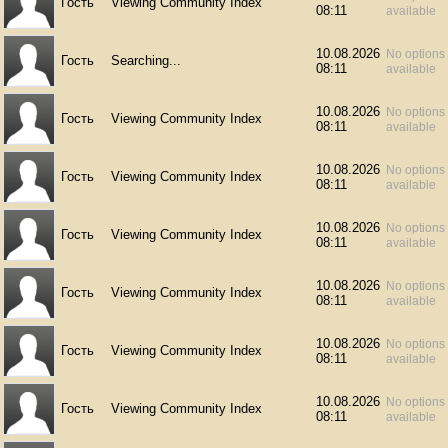
Гость
Viewing Community Index
08:11
available
10.08.2026
No options
Гость
Searching...
08:11
available
10.08.2026
No options
Гость
Viewing Community Index
08:11
available
10.08.2026
No options
Гость
Viewing Community Index
08:11
available
10.08.2026
No options
Гость
Viewing Community Index
08:11
available
10.08.2026
No options
Гость
Viewing Community Index
08:11
available
10.08.2026
No options
Гость
Viewing Community Index
08:11
available
10.08.2026
No options
Гость
Viewing Community Index
08:11
available