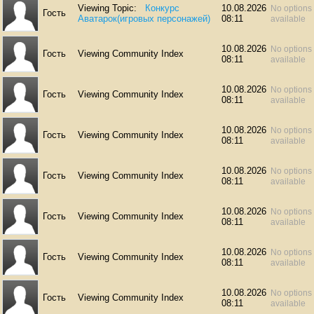
Viewing Topic:
Конкурс
10.08.2026
No options
Гость
Аватарок(игровых персонажей)
08:11
available
10.08.2026
No options
Гость
Viewing Community Index
08:11
available
10.08.2026
No options
Гость
Viewing Community Index
08:11
available
10.08.2026
No options
Гость
Viewing Community Index
08:11
available
10.08.2026
No options
Гость
Viewing Community Index
08:11
available
10.08.2026
No options
Гость
Viewing Community Index
08:11
available
10.08.2026
No options
Гость
Viewing Community Index
08:11
available
10.08.2026
No options
Гость
Viewing Community Index
08:11
available