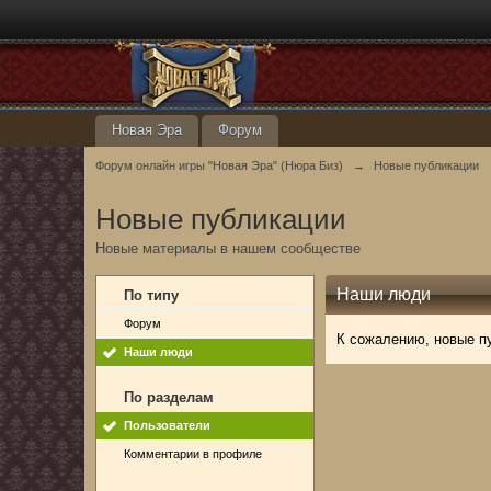
Новая Эра
Форум
Форум онлайн игры "Новая Эра" (Нюра Биз)
→
Новые публикации
Новые публикации
Новые материалы в нашем сообществе
Наши люди
По типу
Форум
К сожалению, новые п
Наши люди
По разделам
Пользователи
Комментарии в профиле