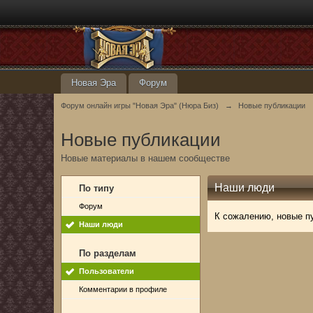
Новая Эра
Форум
Форум онлайн игры "Новая Эра" (Нюра Биз)
→
Новые публикации
Новые публикации
Новые материалы в нашем сообществе
Наши люди
По типу
Форум
К сожалению, новые п
Наши люди
По разделам
Пользователи
Комментарии в профиле