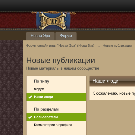
Новая Эра
Форум
Форум онлайн игры "Новая Эра" (Нюра Биз)
→
Новые публикации
Новые публикации
Новые материалы в нашем сообществе
Наши люди
По типу
Форум
К сожалению, новые п
Наши люди
По разделам
Пользователи
Комментарии в профиле