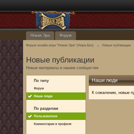
Новая Эра
Форум
Форум онлайн игры "Новая Эра" (Нюра Биз)
→
Новые публикации
Новые публикации
Новые материалы в нашем сообществе
Наши люди
По типу
Форум
К сожалению, новые п
Наши люди
По разделам
Пользователи
Комментарии в профиле