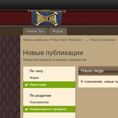
Новая Эра
Форум
Форум онлайн игры "Новая Эра" (Нюра Биз)
→
Новые публикации
Новые публикации
Новые материалы в нашем сообществе
Наши люди
По типу
Форум
К сожалению, новые п
Наши люди
По разделам
Пользователи
Комментарии в профиле