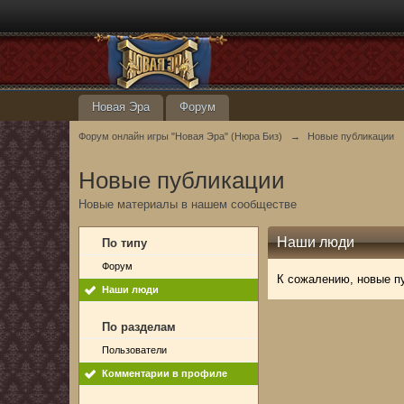
Новая Эра
Форум
Форум онлайн игры "Новая Эра" (Нюра Биз)
→
Новые публикации
Новые публикации
Новые материалы в нашем сообществе
Наши люди
По типу
Форум
К сожалению, новые п
Наши люди
По разделам
Пользователи
Комментарии в профиле