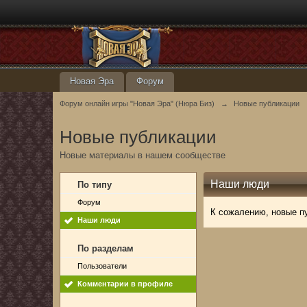
Новая Эра
Форум
Форум онлайн игры "Новая Эра" (Нюра Биз)
→
Новые публикации
Новые публикации
Новые материалы в нашем сообществе
Наши люди
По типу
Форум
К сожалению, новые п
Наши люди
По разделам
Пользователи
Комментарии в профиле