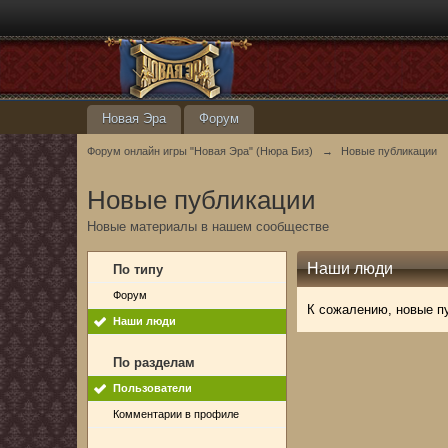
Новая Эра
Форум
Форум онлайн игры "Новая Эра" (Нюра Биз)
→
Новые публикации
Новые публикации
Новые материалы в нашем сообществе
Наши люди
По типу
Форум
К сожалению, новые п
Наши люди
По разделам
Пользователи
Комментарии в профиле