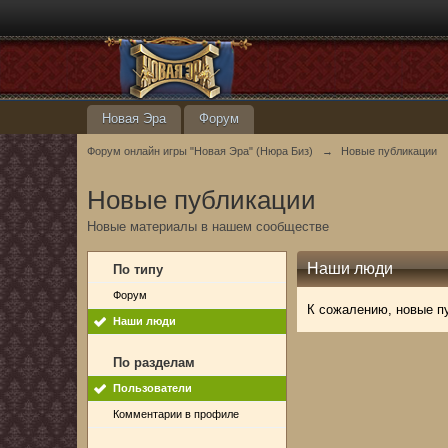
Новая Эра
Форум
Форум онлайн игры "Новая Эра" (Нюра Биз)
→
Новые публикации
Новые публикации
Новые материалы в нашем сообществе
Наши люди
По типу
Форум
К сожалению, новые п
Наши люди
По разделам
Пользователи
Комментарии в профиле