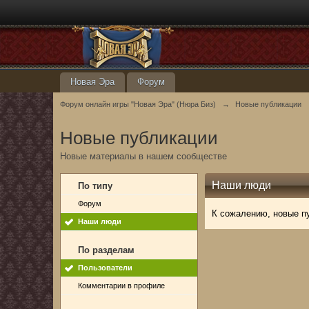
Новая Эра
Форум
Форум онлайн игры "Новая Эра" (Нюра Биз)
→
Новые публикации
Новые публикации
Новые материалы в нашем сообществе
Наши люди
По типу
Форум
К сожалению, новые п
Наши люди
По разделам
Пользователи
Комментарии в профиле