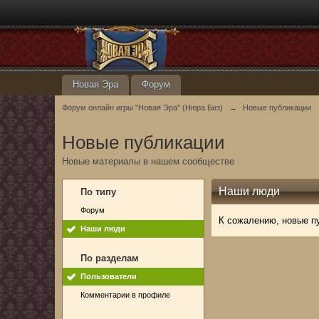
Новая Эра
Форум
Форум онлайн игры "Новая Эра" (Нюра Биз)
→
Новые публикации
Новые публикации
Новые материалы в нашем сообществе
Наши люди
По типу
Форум
К сожалению, новые п
Наши люди
По разделам
Пользователи
Комментарии в профиле