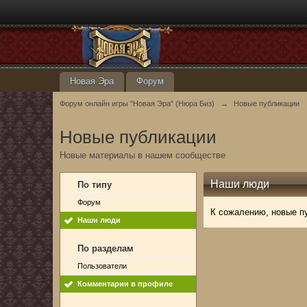
Новая Эра
Форум
Форум онлайн игры "Новая Эра" (Нюра Биз)
→
Новые публикации
Новые публикации
Новые материалы в нашем сообществе
Наши люди
По типу
Форум
К сожалению, новые п
Наши люди
По разделам
Пользователи
Комментарии в профиле