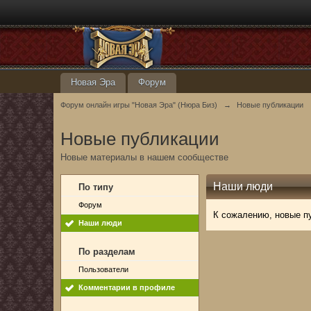
Новая Эра
Форум
Форум онлайн игры "Новая Эра" (Нюра Биз)
→
Новые публикации
Новые публикации
Новые материалы в нашем сообществе
Наши люди
По типу
Форум
К сожалению, новые п
Наши люди
По разделам
Пользователи
Комментарии в профиле