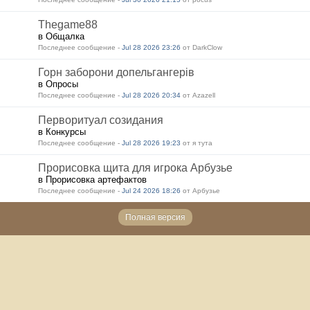
Thegame88
в Общалка
Последнее сообщение -
Jul 28 2026 23:26
от DarkClow
Горн заборони допельгангерів
в Опросы
Последнее сообщение -
Jul 28 2026 20:34
от Azazell
Перворитуал созидания
в Конкурсы
Последнее сообщение -
Jul 28 2026 19:23
от я тута
Прорисовка щита для игрока Арбузье
в Прорисовка артефактов
Последнее сообщение -
Jul 24 2026 18:26
от Арбузье
Полная версия