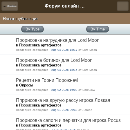
Форум онлайн игры "Новая Эра" (Нюра Биз)
← Домой
Новые публикации
By Type
By Time
Прорисовка нагрудника для Lord Moon
в Прорисовка артефактов
Последнее сообщение -
Aug 04 2026 18:17
от Lord Moon
Прорисовка ботинок для Lord Moon
в Прорисовка артефактов
Последнее сообщение -
Aug 04 2026 18:15
от Lord Moon
Рецепти на Горни Порожнечі
в Опросы
Последнее сообщение -
Aug 02 2026 16:02
от DarkClow
Ппррисовка на другую рассу игрока Ловкая
в Прорисовка артефактов
Последнее сообщение -
Aug 01 2026 09:43
от Ловкая
Прорисовка сапоги и перчатки для игрока Pocus
в Прорисовка артефактов
Последнее сообщение -
Jul 30 2026 21:15
от pocus