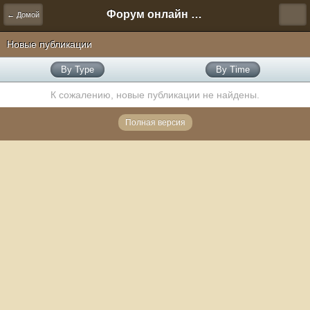
Форум онлайн игры "Новая Эра" (Нюра Биз)
← Домой
Новые публикации
By Type
By Time
К сожалению, новые публикации не найдены.
Полная версия