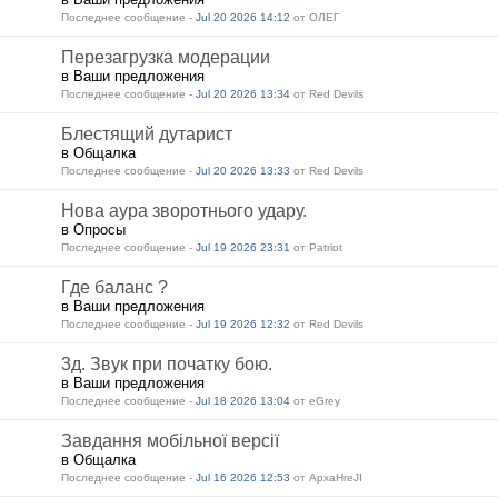
Последнее сообщение -
Jul 20 2026 14:12
от ОЛЕГ
Перезагрузка модерации
в Ваши предложения
Последнее сообщение -
Jul 20 2026 13:34
от Red Devils
Блестящий дутарист
в Общалка
Последнее сообщение -
Jul 20 2026 13:33
от Red Devils
Нова аура зворотнього удару.
в Опросы
Последнее сообщение -
Jul 19 2026 23:31
от Patriot
Где баланс ?
в Ваши предложения
Последнее сообщение -
Jul 19 2026 12:32
от Red Devils
3д. Звук при початку бою.
в Ваши предложения
Последнее сообщение -
Jul 18 2026 13:04
от eGrey
Завдання мобільної версії
в Общалка
Последнее сообщение -
Jul 16 2026 12:53
от ApxaHreJI