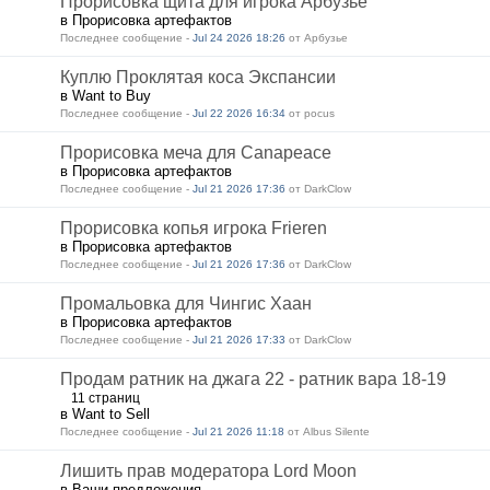
Прорисовка щита для игрока Арбузье
в Прорисовка артефактов
Последнее сообщение -
Jul 24 2026 18:26
от Арбузье
Куплю Проклятая коса Экспансии
в Want to Buy
Последнее сообщение -
Jul 22 2026 16:34
от pocus
Прорисовка меча для Canapeace
в Прорисовка артефактов
Последнее сообщение -
Jul 21 2026 17:36
от DarkClow
Прорисовка копья игрока Frieren
в Прорисовка артефактов
Последнее сообщение -
Jul 21 2026 17:36
от DarkClow
Промальовка для Чингис Хаан
в Прорисовка артефактов
Последнее сообщение -
Jul 21 2026 17:33
от DarkClow
Продам ратник на джага 22 - ратник вара 18-19
11 страниц
в Want to Sell
Последнее сообщение -
Jul 21 2026 11:18
от Albus Silente
Лишить прав модератора Lord Moon
в Ваши предложения