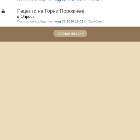
Рецепти на Горни Порожнечі
в Опросы
Последнее сообщение -
Aug 02 2026 16:02
от DarkClow
Полная версия