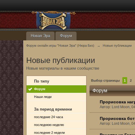
Новая Эра
Форум
Форум онлайн игры "Новая Эра" (Нюра Биз)
→
Новые публикации
Новые публикации
Новые материалы в нашем сообществе
Выбор страницы
1
2
По типу
Форум
Форум
Наши люди
Прорисовка наг
Автор: Lord Moon, 0
За период времени
последние 24 часа
Прорисовка бот
Автор: Lord Moon, 0
последнюю неделю
последние 2 недели