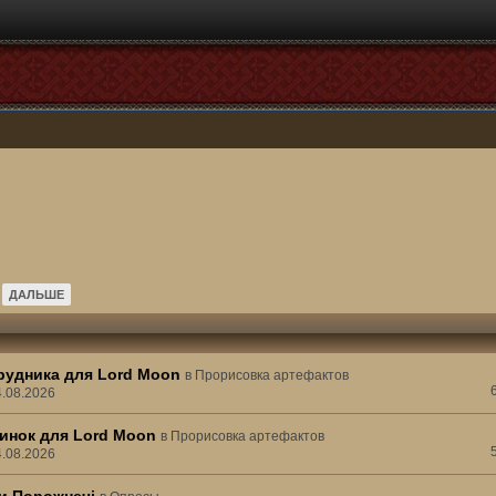
ДАЛЬШЕ
рудника для Lord Moon
в
Прорисовка артефактов
4.08.2026
инок для Lord Moon
в
Прорисовка артефактов
4.08.2026