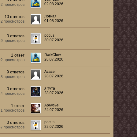
02.08.2026
52 просмотров
Ловкая
10 ответов
01.08.2026
32 просмотров
pocus
0 ответов
30.07.2026
89 просмотров
DarkClow
1 ответ
28.07.2026
02 просмотров
Azazell
9 ответов
28.07.2026
38 просмотров
я тута
0 ответов
28.07.2026
24 просмотров
Арбузье
1 ответ
24.07.2026
41 просмотров
pocus
0 ответов
22.07.2026
47 просмотров