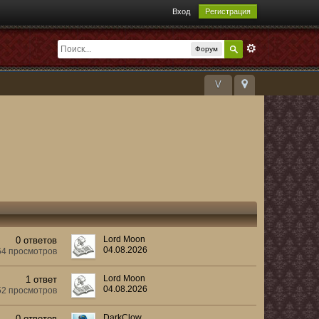
Вход
Регистрация
Форум
V
Lord Moon
0 ответов
04.08.2026
64 просмотров
Lord Moon
1 ответ
04.08.2026
52 просмотров
DarkClow
0 ответов