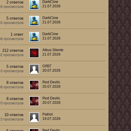
DarkClow
2 ответов
21.07.2026
28 просмотров
DarkClow
5 ответов
21.07.2026
55 просмотров
DarkClow
1 ответ
21.07.2026
58 просмотров
Albus Silente
212 ответов
21.07.2026
02 просмотров
ОЛЕГ
5 ответов
20.07.2026
10 просмотров
Red Devils
8 ответов
20.07.2026
88 просмотров
Red Devils
8 ответов
20.07.2026
70 просмотров
Patriot
10 ответов
19.07.2026
15 просмотров
Red Devils
5 ответов