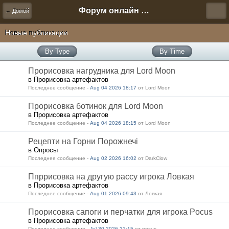
Форум онлайн игры "Новая Эра" (Нюра Биз)
← Домой
Новые публикации
By Type
By Time
Прорисовка нагрудника для Lord Moon
в Прорисовка артефактов
Последнее сообщение -
Aug 04 2026 18:17
от Lord Moon
Прорисовка ботинок для Lord Moon
в Прорисовка артефактов
Последнее сообщение -
Aug 04 2026 18:15
от Lord Moon
Рецепти на Горни Порожнечі
в Опросы
Последнее сообщение -
Aug 02 2026 16:02
от DarkClow
Ппррисовка на другую рассу игрока Ловкая
в Прорисовка артефактов
Последнее сообщение -
Aug 01 2026 09:43
от Ловкая
Прорисовка сапоги и перчатки для игрока Pocus
в Прорисовка артефактов
Последнее сообщение -
Jul 30 2026 21:15
от pocus