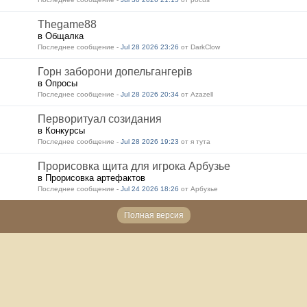
Thegame88
в Общалка
Последнее сообщение -
Jul 28 2026 23:26
от DarkClow
Горн заборони допельгангерів
в Опросы
Последнее сообщение -
Jul 28 2026 20:34
от Azazell
Перворитуал созидания
в Конкурсы
Последнее сообщение -
Jul 28 2026 19:23
от я тута
Прорисовка щита для игрока Арбузье
в Прорисовка артефактов
Последнее сообщение -
Jul 24 2026 18:26
от Арбузье
Полная версия