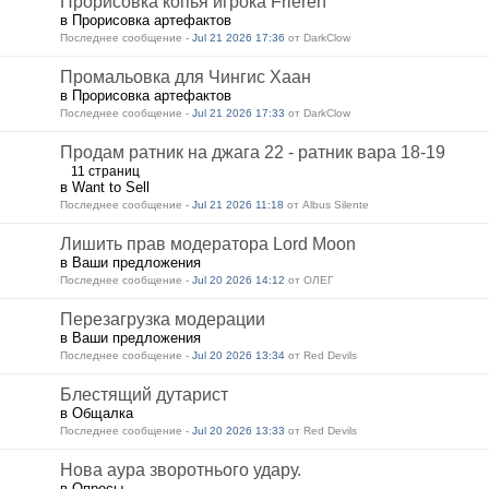
Прорисовка копья игрока Frieren
в Прорисовка артефактов
Последнее сообщение -
Jul 21 2026 17:36
от DarkClow
Промальовка для Чингис Хаан
в Прорисовка артефактов
Последнее сообщение -
Jul 21 2026 17:33
от DarkClow
Продам ратник на джага 22 - ратник вара 18-19
11 страниц
в Want to Sell
Последнее сообщение -
Jul 21 2026 11:18
от Albus Silente
Лишить прав модератора Lord Moon
в Ваши предложения
Последнее сообщение -
Jul 20 2026 14:12
от ОЛЕГ
Перезагрузка модерации
в Ваши предложения
Последнее сообщение -
Jul 20 2026 13:34
от Red Devils
Блестящий дутарист
в Общалка
Последнее сообщение -
Jul 20 2026 13:33
от Red Devils
Нова аура зворотнього удару.
в Опросы