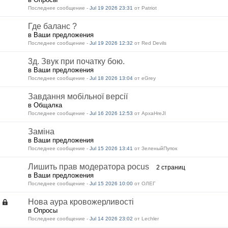
Последнее сообщение -
Jul 19 2026 23:31
от Patriot
Где баланс ?
в Ваши предложения
Последнее сообщение -
Jul 19 2026 12:32
от Red Devils
3д. Звук при початку бою.
в Ваши предложения
Последнее сообщение -
Jul 18 2026 13:04
от eGrey
Завдання мобільної версії
в Общалка
Последнее сообщение -
Jul 16 2026 12:53
от ApxaHreJI
Заміна
в Ваши предложения
Последнее сообщение -
Jul 15 2026 13:41
от ЗеленыйПупок
Лишить прав модератора pocus
2 страниц
в Ваши предложения
Последнее сообщение -
Jul 15 2026 10:00
от ОЛЕГ
Нова аура кровожерливості
в Опросы
Последнее сообщение -
Jul 14 2026 23:02
от Lechler