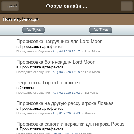
Форум онлайн игры "Новая Эра" (Нюра Биз)
← Домой
Новые публикации
By Type
By Time
Прорисовка нагрудника для Lord Moon
в Прорисовка артефактов
Последнее сообщение -
Aug 04 2026 18:17
от Lord Moon
Прорисовка ботинок для Lord Moon
в Прорисовка артефактов
Последнее сообщение -
Aug 04 2026 18:15
от Lord Moon
Рецепти на Горни Порожнечі
в Опросы
Последнее сообщение -
Aug 02 2026 16:02
от DarkClow
Ппррисовка на другую рассу игрока Ловкая
в Прорисовка артефактов
Последнее сообщение -
Aug 01 2026 09:43
от Ловкая
Прорисовка сапоги и перчатки для игрока Pocus
в Прорисовка артефактов
Последнее сообщение -
Jul 30 2026 21:15
от pocus