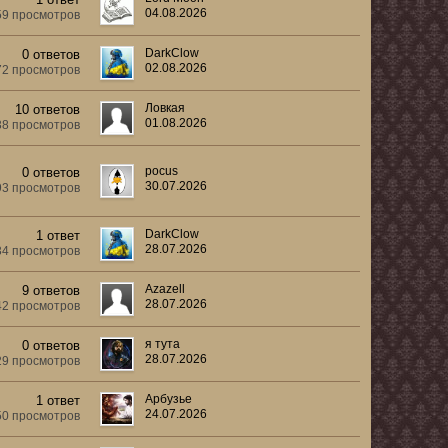
04.08.2026
59 просмотров
DarkClow
0 ответов
02.08.2026
72 просмотров
Ловкая
10 ответов
01.08.2026
38 просмотров
pocus
0 ответов
30.07.2026
93 просмотров
DarkClow
1 ответ
28.07.2026
34 просмотров
Azazell
9 ответов
28.07.2026
42 просмотров
я тута
0 ответов
28.07.2026
29 просмотров
Арбузье
1 ответ
24.07.2026
50 просмотров