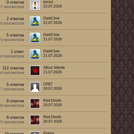
pocus
0 ответов
22.07.2026
57 просмотров
DarkClow
2 ответов
21.07.2026
33 просмотров
DarkClow
5 ответов
21.07.2026
70 просмотров
DarkClow
1 ответ
21.07.2026
60 просмотров
Albus Silente
212 ответов
21.07.2026
04 просмотров
ОЛЕГ
5 ответов
20.07.2026
17 просмотров
Red Devils
8 ответов
20.07.2026
88 просмотров
Red Devils
8 ответов
20.07.2026
75 просмотров
Patriot
10 ответов