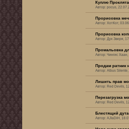
Куплю Проклята
Автор: pocus, 22.07
Прорисовка меч
Автор: ХотКот, 03.0
Прорисовка копь
Автор: Дух Зверя, 1
Промальовка дл
Автор: Чингис Хаан,
Продам ратник н
Автор: Albus Silente
Лишить прав мо
Автор: Red Devils, 1
Перезагрузка м
Автор: Red Devils, 1
Блестящий дута
Автор: AJIaDiH, 18.