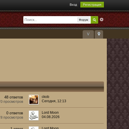
Вход
Регистрация
Форум
V
ckob
48 ответов
Сегодня, 12:13
70 просмотров
Lord Moon
0 ответов
04.08.2026
78 просмотров
Lord Moon
1 ответ