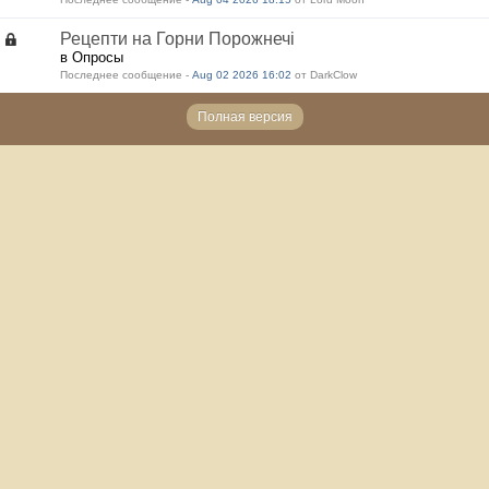
Рецепти на Горни Порожнечі
в Опросы
Последнее сообщение -
Aug 02 2026 16:02
от DarkClow
Полная версия