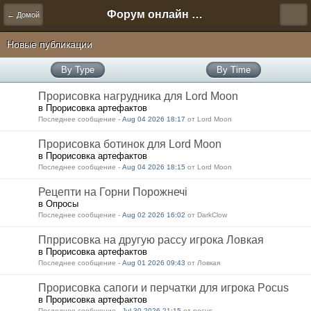
Форум онлайн игры "Новая Эра" (Нюра Биз)
← Домой
Новые публикации
By Type
By Time
Прорисовка нагрудника для Lord Moon
в Прорисовка артефактов
Последнее сообщение -
Aug 04 2026 18:17
от Lord Moon
Прорисовка ботинок для Lord Moon
в Прорисовка артефактов
Последнее сообщение -
Aug 04 2026 18:15
от Lord Moon
Рецепти на Горни Порожнечі
в Опросы
Последнее сообщение -
Aug 02 2026 16:02
от DarkClow
Ппррисовка на другую рассу игрока Ловкая
в Прорисовка артефактов
Последнее сообщение -
Aug 01 2026 09:43
от Ловкая
Прорисовка сапоги и перчатки для игрока Pocus
в Прорисовка артефактов
Последнее сообщение -
Jul 30 2026 21:15
от pocus