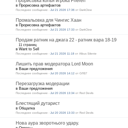
Прорисовка копья игрока Frieren
в Прорисовка артефактов
Последнее сообщение -
Jul 21 2026 17:36
от DarkClow
Промальовка для Чингис Хаан
в Прорисовка артефактов
Последнее сообщение -
Jul 21 2026 17:33
от DarkClow
Продам ратник на джага 22 - ратник вара 18-19
11 страниц
в Want to Sell
Последнее сообщение -
Jul 21 2026 11:18
от Albus Silente
Лишить прав модератора Lord Moon
в Ваши предложения
Последнее сообщение -
Jul 20 2026 14:12
от ОЛЕГ
Перезагрузка модерации
в Ваши предложения
Последнее сообщение -
Jul 20 2026 13:34
от Red Devils
Блестящий дутарист
в Общалка
Последнее сообщение -
Jul 20 2026 13:33
от Red Devils
Нова аура зворотнього удару.
в Опросы