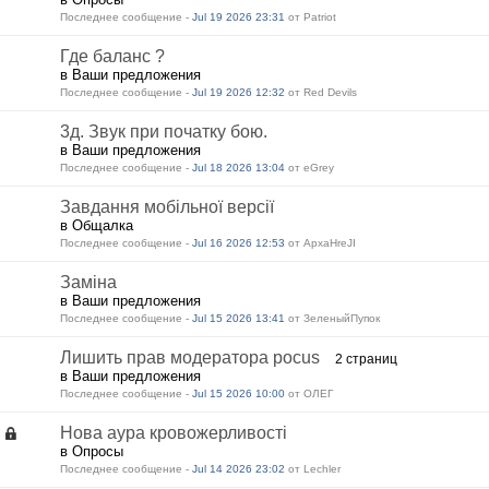
Последнее сообщение -
Jul 19 2026 23:31
от Patriot
Где баланс ?
в Ваши предложения
Последнее сообщение -
Jul 19 2026 12:32
от Red Devils
3д. Звук при початку бою.
в Ваши предложения
Последнее сообщение -
Jul 18 2026 13:04
от eGrey
Завдання мобільної версії
в Общалка
Последнее сообщение -
Jul 16 2026 12:53
от ApxaHreJI
Заміна
в Ваши предложения
Последнее сообщение -
Jul 15 2026 13:41
от ЗеленыйПупок
Лишить прав модератора pocus
2 страниц
в Ваши предложения
Последнее сообщение -
Jul 15 2026 10:00
от ОЛЕГ
Нова аура кровожерливості
в Опросы
Последнее сообщение -
Jul 14 2026 23:02
от Lechler