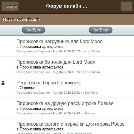
Форум онлайн игры "Новая Эра" (Нюра Биз)
← Домой
Новые публикации
By Type
By Time
Прорисовка нагрудника для Lord Moon
в Прорисовка артефактов
Последнее сообщение -
Aug 04 2026 18:17
от Lord Moon
Прорисовка ботинок для Lord Moon
в Прорисовка артефактов
Последнее сообщение -
Aug 04 2026 18:15
от Lord Moon
Рецепти на Горни Порожнечі
в Опросы
Последнее сообщение -
Aug 02 2026 16:02
от DarkClow
Ппррисовка на другую рассу игрока Ловкая
в Прорисовка артефактов
Последнее сообщение -
Aug 01 2026 09:43
от Ловкая
Прорисовка сапоги и перчатки для игрока Pocus
в Прорисовка артефактов
Последнее сообщение -
Jul 30 2026 21:15
от pocus