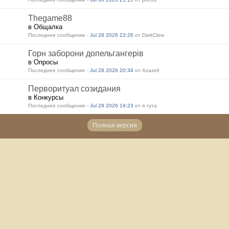
Thegame88
в Общалка
Последнее сообщение -
Jul 28 2026 23:26
от DarkClow
Горн заборони допельгангерів
в Опросы
Последнее сообщение -
Jul 28 2026 20:34
от Azazell
Перворитуал созидания
в Конкурсы
Последнее сообщение -
Jul 28 2026 19:23
от я тута
Полная версия