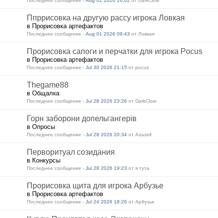
Последнее сообщение -
Aug 02 2026 16:02
от DarkClow
Ппррисовка на другую рассу игрока Ловкая
в Прорисовка артефактов
Последнее сообщение -
Aug 01 2026 09:43
от Ловкая
Прорисовка сапоги и перчатки для игрока Pocus
в Прорисовка артефактов
Последнее сообщение -
Jul 30 2026 21:15
от pocus
Thegame88
в Общалка
Последнее сообщение -
Jul 28 2026 23:26
от DarkClow
Горн заборони допельгангерів
в Опросы
Последнее сообщение -
Jul 28 2026 20:34
от Azazell
Перворитуал созидания
в Конкурсы
Последнее сообщение -
Jul 28 2026 19:23
от я тута
Прорисовка щита для игрока Арбузье
в Прорисовка артефактов
Последнее сообщение -
Jul 24 2026 18:26
от Арбузье