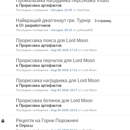
Промальовка нагрудника персонажа Vilard
в Прорисовка артефактов
Последнее сообщение -
Сегодня, 22:05
от DarkClow
Найкращий джаггенаут гри. Турнір
3 страниц
в От разработчиков
Последнее сообщение -
Сегодня, 09:15
от psiheya666
Прорисовка пояса для Lord Moon
в Прорисовка артефактов
Последнее сообщение -
Aug 08 2026 17:12
от Lord Moon
Прорисовка перчаток для Lord Moon
в Прорисовка артефактов
Последнее сообщение -
Aug 08 2026 17:11
от Lord Moon
Прорисовка нагрудника для Lord Moon
в Прорисовка артефактов
Последнее сообщение -
Aug 04 2026 18:17
от Lord Moon
Прорисовка ботинок для Lord Moon
в Прорисовка артефактов
Последнее сообщение -
Aug 04 2026 18:15
от Lord Moon
Рецепти на Горни Порожнечі
в Опросы