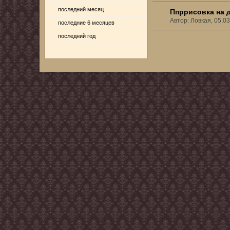
последний месяц
Ппррисовка на 
Автор: Ловкая, 05.0
последние 6 месяцев
последний год