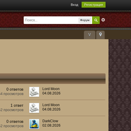
Вход
Регистрация
Форум
V
Lord Moon
0 ответов
04.08.2026
64 просмотров
Lord Moon
1 ответ
04.08.2026
52 просмотров
DarkClow
0 ответов
02.08.2026
52 просмотров