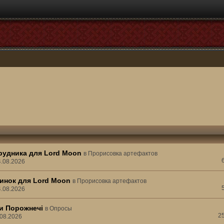
рудника для Lord Moon
в
Прорисовка артефактов
4.08.2026
инок для Lord Moon
в
Прорисовка артефактов
4.08.2026
ни Порожнечі
в
Опросы
2
.08.2026