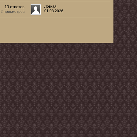
Ловкая
10 ответов
01.08.2026
32 просмотров