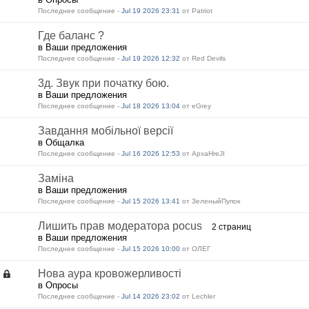
Последнее сообщение -
Jul 19 2026 23:31
от Patriot
Где баланс ?
в Ваши предложения
Последнее сообщение -
Jul 19 2026 12:32
от Red Devils
3д. Звук при початку бою.
в Ваши предложения
Последнее сообщение -
Jul 18 2026 13:04
от eGrey
Завдання мобільної версії
в Общалка
Последнее сообщение -
Jul 16 2026 12:53
от ApxaHreJI
Заміна
в Ваши предложения
Последнее сообщение -
Jul 15 2026 13:41
от ЗеленыйПупок
Лишить прав модератора pocus
2 страниц
в Ваши предложения
Последнее сообщение -
Jul 15 2026 10:00
от ОЛЕГ
Нова аура кровожерливості
в Опросы
Последнее сообщение -
Jul 14 2026 23:02
от Lechler