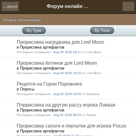
Форум онлайн игры "Новая Эра" (Нюра Биз)
← Домой
Новые публикации
By Type
By Time
Прорисовка нагрудника для Lord Moon
в Прорисовка артефактов
Последнее сообщение -
Aug 04 2026 18:17
от Lord Moon
Прорисовка ботинок для Lord Moon
в Прорисовка артефактов
Последнее сообщение -
Aug 04 2026 18:15
от Lord Moon
Рецепти на Горни Порожнечі
в Опросы
Последнее сообщение -
Aug 02 2026 16:02
от DarkClow
Ппррисовка на другую рассу игрока Ловкая
в Прорисовка артефактов
Последнее сообщение -
Aug 01 2026 09:43
от Ловкая
Прорисовка сапоги и перчатки для игрока Pocus
в Прорисовка артефактов
Последнее сообщение -
Jul 30 2026 21:15
от pocus