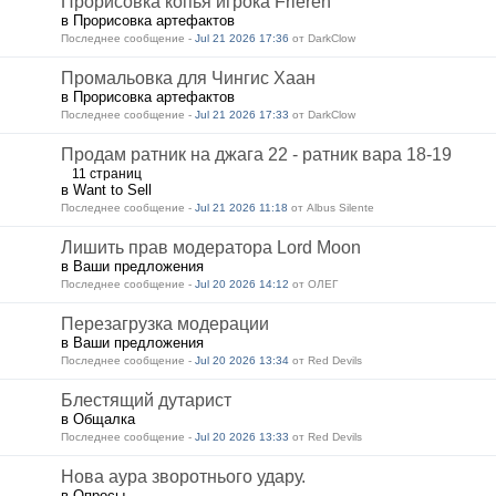
Прорисовка копья игрока Frieren
в Прорисовка артефактов
Последнее сообщение -
Jul 21 2026 17:36
от DarkClow
Промальовка для Чингис Хаан
в Прорисовка артефактов
Последнее сообщение -
Jul 21 2026 17:33
от DarkClow
Продам ратник на джага 22 - ратник вара 18-19
11 страниц
в Want to Sell
Последнее сообщение -
Jul 21 2026 11:18
от Albus Silente
Лишить прав модератора Lord Moon
в Ваши предложения
Последнее сообщение -
Jul 20 2026 14:12
от ОЛЕГ
Перезагрузка модерации
в Ваши предложения
Последнее сообщение -
Jul 20 2026 13:34
от Red Devils
Блестящий дутарист
в Общалка
Последнее сообщение -
Jul 20 2026 13:33
от Red Devils
Нова аура зворотнього удару.
в Опросы