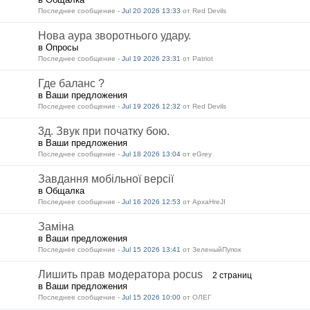
Последнее сообщение -
Jul 20 2026 13:33
от Red Devils
Нова аура зворотнього удару.
в Опросы
Последнее сообщение -
Jul 19 2026 23:31
от Patriot
Где баланс ?
в Ваши предложения
Последнее сообщение -
Jul 19 2026 12:32
от Red Devils
3д. Звук при початку бою.
в Ваши предложения
Последнее сообщение -
Jul 18 2026 13:04
от eGrey
Завдання мобільної версії
в Общалка
Последнее сообщение -
Jul 16 2026 12:53
от ApxaHreJI
Заміна
в Ваши предложения
Последнее сообщение -
Jul 15 2026 13:41
от ЗеленыйПупок
Лишить прав модератора pocus
2 страниц
в Ваши предложения
Последнее сообщение -
Jul 15 2026 10:00
от ОЛЕГ