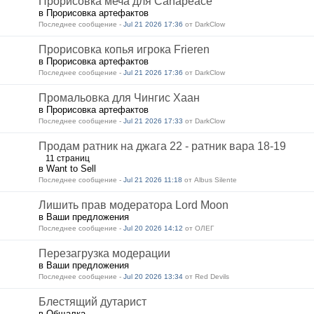
Прорисовка меча для Canapeace
в Прорисовка артефактов
Последнее сообщение -
Jul 21 2026 17:36
от DarkClow
Прорисовка копья игрока Frieren
в Прорисовка артефактов
Последнее сообщение -
Jul 21 2026 17:36
от DarkClow
Промальовка для Чингис Хаан
в Прорисовка артефактов
Последнее сообщение -
Jul 21 2026 17:33
от DarkClow
Продам ратник на джага 22 - ратник вара 18-19
11 страниц
в Want to Sell
Последнее сообщение -
Jul 21 2026 11:18
от Albus Silente
Лишить прав модератора Lord Moon
в Ваши предложения
Последнее сообщение -
Jul 20 2026 14:12
от ОЛЕГ
Перезагрузка модерации
в Ваши предложения
Последнее сообщение -
Jul 20 2026 13:34
от Red Devils
Блестящий дутарист
в Общалка