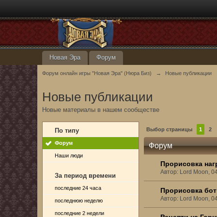
Новая Эра
Форум
Форум онлайн игры "Новая Эра" (Нюра Биз)
→
Новые публикации
Новые публикации
Новые материалы в нашем сообществе
Выбор страницы
1
2
По типу
Форум
Форум
Наши люди
Прорисовка наг
Автор: Lord Moon, 0
За период времени
последние 24 часа
Прорисовка бот
Автор: Lord Moon, 0
последнюю неделю
последние 2 недели