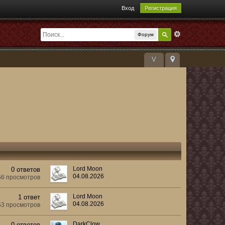
Вход
Регистрация
Форум
V
Lord Moon
0 ответов
04.08.2026
66 просмотров
Lord Moon
1 ответ
04.08.2026
53 просмотров
DarkClow
0 ответов