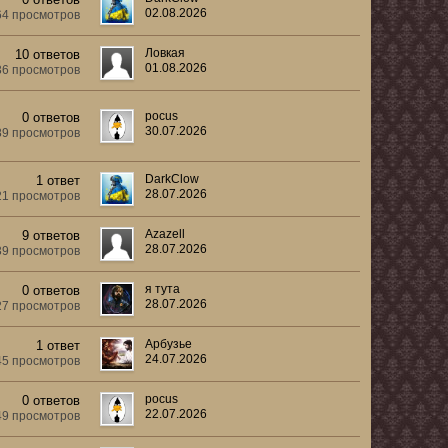
02.08.2026
64 просмотров
Ловкая
10 ответов
01.08.2026
36 просмотров
pocus
0 ответов
30.07.2026
89 просмотров
DarkClow
1 ответ
28.07.2026
21 просмотров
Azazell
9 ответов
28.07.2026
39 просмотров
я тута
0 ответов
28.07.2026
27 просмотров
Арбузье
1 ответ
24.07.2026
45 просмотров
pocus
0 ответов
22.07.2026
49 просмотров