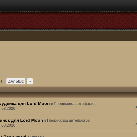
ДАЛЬШЕ
»
3
рудника для Lord Moon
в
Прорисовка артефактов
4.08.2026
инок для Lord Moon
в
Прорисовка артефактов
4.08.2026