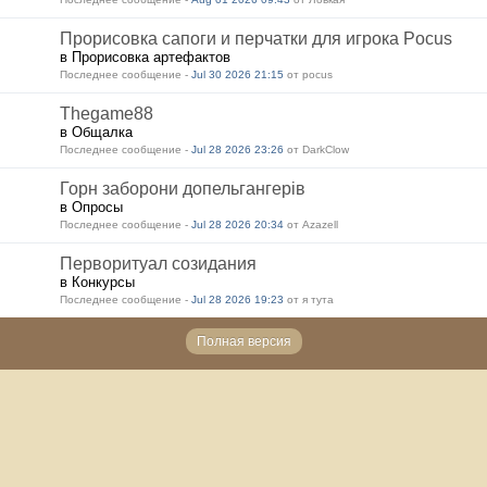
Прорисовка сапоги и перчатки для игрока Pocus
в Прорисовка артефактов
Последнее сообщение -
Jul 30 2026 21:15
от pocus
Thegame88
в Общалка
Последнее сообщение -
Jul 28 2026 23:26
от DarkClow
Горн заборони допельгангерів
в Опросы
Последнее сообщение -
Jul 28 2026 20:34
от Azazell
Перворитуал созидания
в Конкурсы
Последнее сообщение -
Jul 28 2026 19:23
от я тута
Полная версия