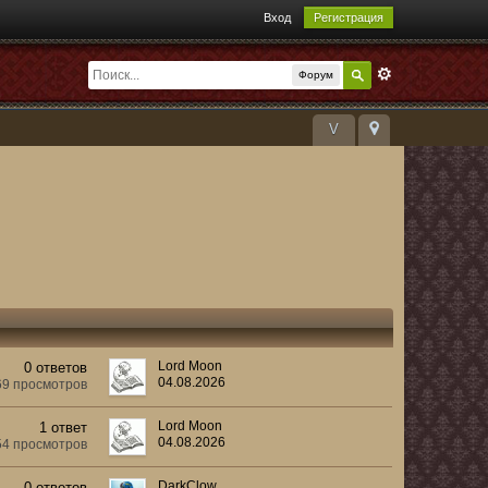
Вход
Регистрация
Форум
V
Lord Moon
0 ответов
04.08.2026
69 просмотров
Lord Moon
1 ответ
04.08.2026
54 просмотров
DarkClow
0 ответов