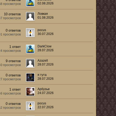
02.08.2026
68 просмотров
Ловкая
10 ответов
01.08.2026
37 просмотров
pocus
0 ответов
30.07.2026
91 просмотров
DarkClow
1 ответ
28.07.2026
24 просмотров
Azazell
9 ответов
28.07.2026
40 просмотров
я тута
0 ответов
28.07.2026
27 просмотров
Арбузье
1 ответ
24.07.2026
46 просмотров
pocus
0 ответов
22.07.2026
52 просмотров