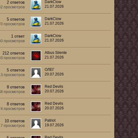
DarkClow
2 ответов
21.07.2026
32 просмотров
DarkClow
5 ответов
21.07.2026
70 просмотров
DarkClow
1 ответ
21.07.2026
60 просмотров
Albus Silente
212 ответов
21.07.2026
03 просмотров
ОЛЕГ
5 ответов
20.07.2026
13 просмотров
Red Devils
8 ответов
20.07.2026
88 просмотров
Red Devils
8 ответов
20.07.2026
74 просмотров
Patriot
10 ответов
19.07.2026
17 просмотров
Red Devils
5 ответов