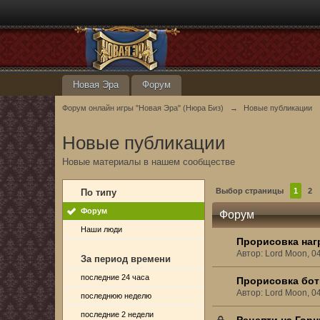
Новая Эра
Форум
Форум онлайн игры "Новая Эра" (Нюра Биз)
→
Новые публикации
Новые публикации
Новые материалы в нашем сообществе
Выбор страницы
1
2
По типу
Форум
Форум
Наши люди
Прорисовка наг
Автор: Lord Moon, 0
За период времени
последние 24 часа
Прорисовка бот
Автор: Lord Moon, 0
последнюю неделю
последние 2 недели