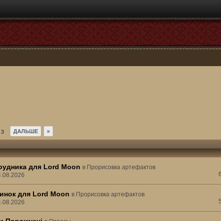
ДАЛЬШЕ
»
3
рудника для Lord Moon
в
Прорисовка артефактов
4.08.2026
инок для Lord Moon
в
Прорисовка артефактов
4.08.2026