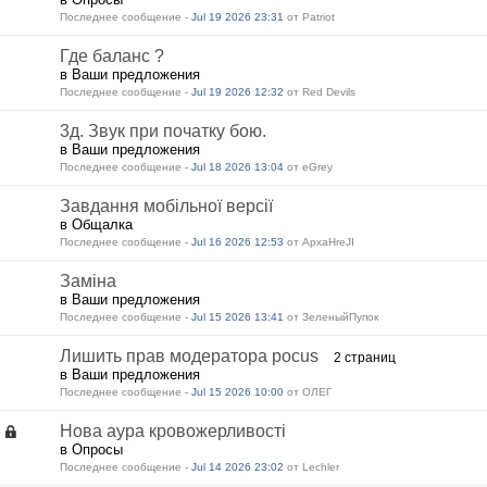
Последнее сообщение -
Jul 19 2026 23:31
от Patriot
Где баланс ?
в Ваши предложения
Последнее сообщение -
Jul 19 2026 12:32
от Red Devils
3д. Звук при початку бою.
в Ваши предложения
Последнее сообщение -
Jul 18 2026 13:04
от eGrey
Завдання мобільної версії
в Общалка
Последнее сообщение -
Jul 16 2026 12:53
от ApxaHreJI
Заміна
в Ваши предложения
Последнее сообщение -
Jul 15 2026 13:41
от ЗеленыйПупок
Лишить прав модератора pocus
2 страниц
в Ваши предложения
Последнее сообщение -
Jul 15 2026 10:00
от ОЛЕГ
Нова аура кровожерливості
в Опросы
Последнее сообщение -
Jul 14 2026 23:02
от Lechler