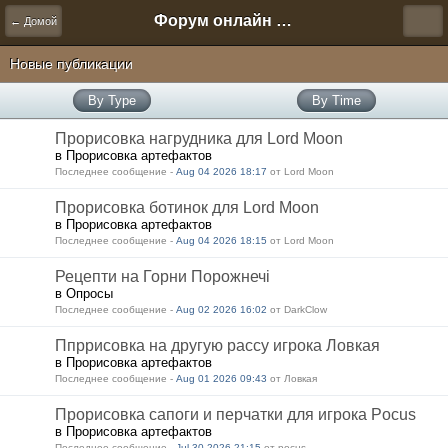
Форум онлайн игры "Новая Эра" (Нюра Биз)
← Домой
Новые публикации
By Type
By Time
Прорисовка нагрудника для Lord Moon
в Прорисовка артефактов
Последнее сообщение -
Aug 04 2026 18:17
от Lord Moon
Прорисовка ботинок для Lord Moon
в Прорисовка артефактов
Последнее сообщение -
Aug 04 2026 18:15
от Lord Moon
Рецепти на Горни Порожнечі
в Опросы
Последнее сообщение -
Aug 02 2026 16:02
от DarkClow
Ппррисовка на другую рассу игрока Ловкая
в Прорисовка артефактов
Последнее сообщение -
Aug 01 2026 09:43
от Ловкая
Прорисовка сапоги и перчатки для игрока Pocus
в Прорисовка артефактов
Последнее сообщение -
Jul 30 2026 21:15
от pocus