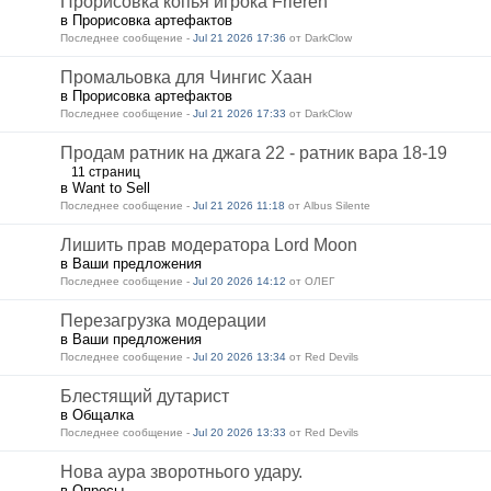
Прорисовка копья игрока Frieren
в Прорисовка артефактов
Последнее сообщение -
Jul 21 2026 17:36
от DarkClow
Промальовка для Чингис Хаан
в Прорисовка артефактов
Последнее сообщение -
Jul 21 2026 17:33
от DarkClow
Продам ратник на джага 22 - ратник вара 18-19
11 страниц
в Want to Sell
Последнее сообщение -
Jul 21 2026 11:18
от Albus Silente
Лишить прав модератора Lord Moon
в Ваши предложения
Последнее сообщение -
Jul 20 2026 14:12
от ОЛЕГ
Перезагрузка модерации
в Ваши предложения
Последнее сообщение -
Jul 20 2026 13:34
от Red Devils
Блестящий дутарист
в Общалка
Последнее сообщение -
Jul 20 2026 13:33
от Red Devils
Нова аура зворотнього удару.
в Опросы