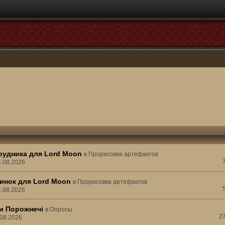
рудника для Lord Moon
в
Прорисовка артефактов
4.08.2026
инок для Lord Moon
в
Прорисовка артефактов
4.08.2026
ни Порожнечі
в
Опросы
2
.08.2026