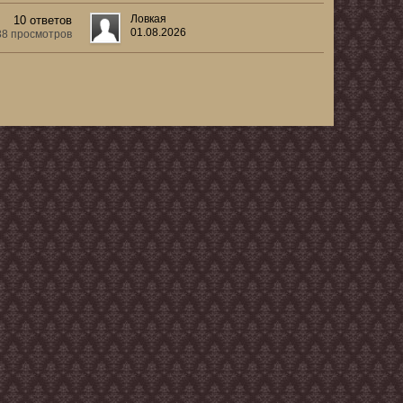
Ловкая
10 ответов
01.08.2026
38 просмотров