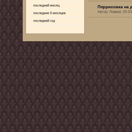
последний месяц
Ппррисовка на 
Автор: Ловкая, 05.0
последние 6 месяцев
последний год