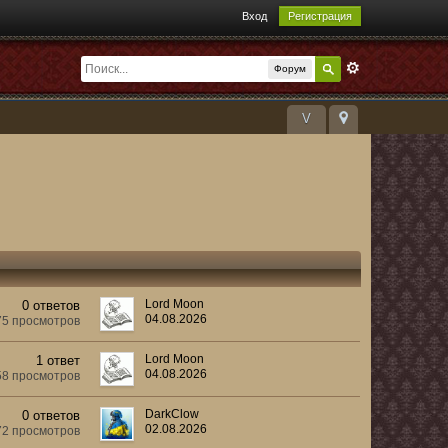
Вход
Регистрация
Форум
V
Lord Moon
0 ответов
04.08.2026
75 просмотров
Lord Moon
1 ответ
04.08.2026
58 просмотров
DarkClow
0 ответов
02.08.2026
72 просмотров