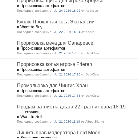
Прорисовка щита для игрока Арбузье
в Прорисовка артефактов
Последнее сообщение -
Jul 24 2026 18:26
от Арбузье
Куплю Проклятая коса Экспансии
в Want to Buy
Последнее сообщение -
Jul 22 2026 16:34
от pocus
Прорисовка меча для Canapeace
в Прорисовка артефактов
Последнее сообщение -
Jul 21 2026 17:36
от DarkClow
Прорисовка копья игрока Frieren
в Прорисовка артефактов
Последнее сообщение -
Jul 21 2026 17:36
от DarkClow
Промальовка для Чингис Хаан
в Прорисовка артефактов
Последнее сообщение -
Jul 21 2026 17:33
от DarkClow
Продам ратник на джага 22 - ратник вара 18-19
11 страниц
в Want to Sell
Последнее сообщение -
Jul 21 2026 11:18
от Albus Silente
Лишить прав модератора Lord Moon
в Ваши предложения