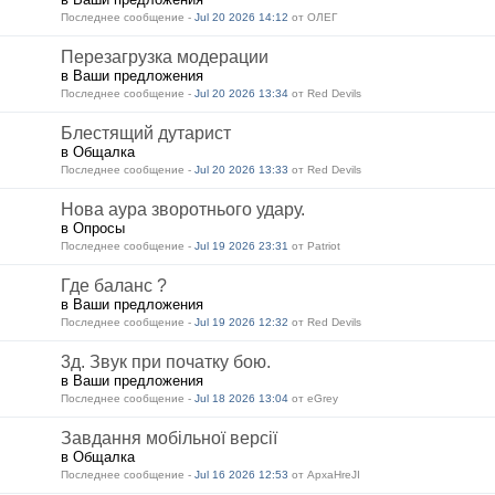
Последнее сообщение -
Jul 20 2026 14:12
от ОЛЕГ
Перезагрузка модерации
в Ваши предложения
Последнее сообщение -
Jul 20 2026 13:34
от Red Devils
Блестящий дутарист
в Общалка
Последнее сообщение -
Jul 20 2026 13:33
от Red Devils
Нова аура зворотнього удару.
в Опросы
Последнее сообщение -
Jul 19 2026 23:31
от Patriot
Где баланс ?
в Ваши предложения
Последнее сообщение -
Jul 19 2026 12:32
от Red Devils
3д. Звук при початку бою.
в Ваши предложения
Последнее сообщение -
Jul 18 2026 13:04
от eGrey
Завдання мобільної версії
в Общалка
Последнее сообщение -
Jul 16 2026 12:53
от ApxaHreJI