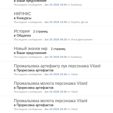
в Ваши предложения
Последнее сообщение -
Jun 25 2026 19:50
от Бомбану
НКР/НКС
в Конкурсы
Последнее сообщение -
Jun 25 2026 16:59
от Корбен Детка
История
2 страниц
в Общалка
Последнее сообщение -
Jun 25 2026 09:29
от Илья Дмитриевич
Новый значок нкр
2 страниц
в Ваши предложения
Последнее сообщение -
Jun 25 2026 04:06
от Бомбану
Промальовка артефакту лук персонажа Vilard
в Прорисовка артефактов
Последнее сообщение -
Jun 24 2026 20:49
от Vilard
Промальовка молота персонажа Vilard
в Прорисовка артефактов
Последнее сообщение -
Jun 24 2026 20:46
от Vilard
Промальовка молота персонажа Vilard
в Прорисовка артефактов
Последнее сообщение -
Jun 24 2026 20:45
от Vilard