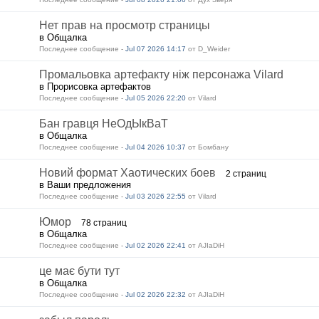
Нет прав на просмотр страницы
в Общалка
Последнее сообщение -
Jul 07 2026 14:17
от D_Weider
Промальовка артефакту ніж персонажа Vilard
в Прорисовка артефактов
Последнее сообщение -
Jul 05 2026 22:20
от Vilard
Бан гравця НеОдЫкВаТ
в Общалка
Последнее сообщение -
Jul 04 2026 10:37
от Бомбану
Новий формат Хаотических боев
2 страниц
в Ваши предложения
Последнее сообщение -
Jul 03 2026 22:55
от Vilard
Юмор
78 страниц
в Общалка
Последнее сообщение -
Jul 02 2026 22:41
от AJIaDiH
це має бути тут
в Общалка
Последнее сообщение -
Jul 02 2026 22:32
от AJIaDiH