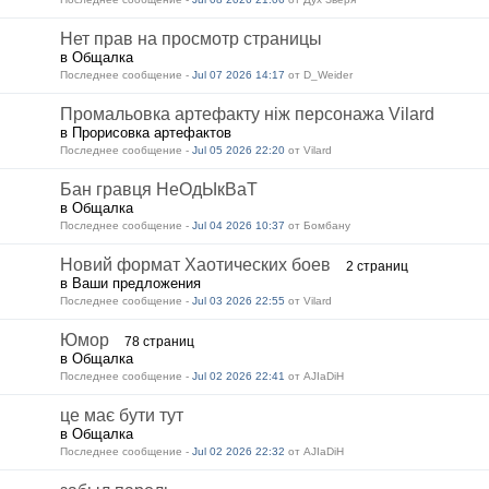
Нет прав на просмотр страницы
в Общалка
Последнее сообщение -
Jul 07 2026 14:17
от D_Weider
Промальовка артефакту ніж персонажа Vilard
в Прорисовка артефактов
Последнее сообщение -
Jul 05 2026 22:20
от Vilard
Бан гравця НеОдЫкВаТ
в Общалка
Последнее сообщение -
Jul 04 2026 10:37
от Бомбану
Новий формат Хаотических боев
2 страниц
в Ваши предложения
Последнее сообщение -
Jul 03 2026 22:55
от Vilard
Юмор
78 страниц
в Общалка
Последнее сообщение -
Jul 02 2026 22:41
от AJIaDiH
це має бути тут
в Общалка
Последнее сообщение -
Jul 02 2026 22:32
от AJIaDiH