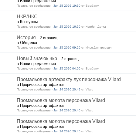
в Ваши предложения
Последнее сообщение -
Jun 25 2026 19:50
от Бомбану
НКР/НКС
в Конкурсы
Последнее сообщение -
Jun 25 2026 16:59
от Корбен Детка
История
2 страниц
в Общалка
Последнее сообщение -
Jun 25 2026 09:29
от Илья Дмитриевич
Новый значок нкр
2 страниц
в Ваши предложения
Последнее сообщение -
Jun 25 2026 04:06
от Бомбану
Промальовка артефакту лук персонажа Vilard
в Прорисовка артефактов
Последнее сообщение -
Jun 24 2026 20:49
от Vilard
Промальовка молота персонажа Vilard
в Прорисовка артефактов
Последнее сообщение -
Jun 24 2026 20:46
от Vilard
Промальовка молота персонажа Vilard
в Прорисовка артефактов
Последнее сообщение -
Jun 24 2026 20:45
от Vilard